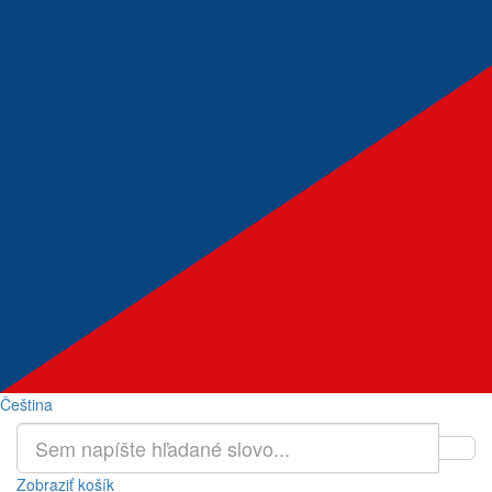
Čeština
Zobraziť košík